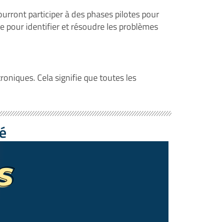
ourront participer à des phases pilotes pour
e pour identifier et résoudre les problèmes
troniques. Cela signifie que toutes les
té