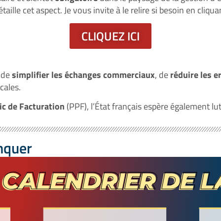
taille cet aspect. Je vous invite à le relire si besoin en cliqua
CLIQUEZ ICI
t de
simplifier les échanges commerciaux
, de
réduire les e
cales.
ic de Facturation
(PPF), l’État français espère également lu
nquer