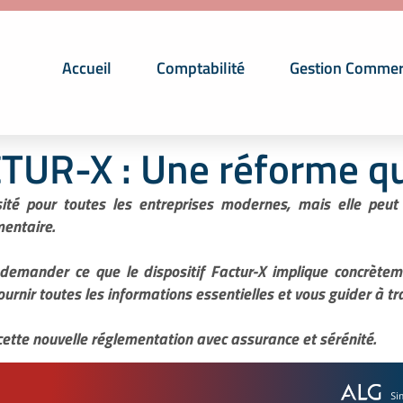
Accueil
Comptabilité
Gestion Commer
CTUR-X : Une réforme qu
té pour toutes les entreprises modernes, mais elle peut 
mentaire.
 demander ce que le dispositif Factur-X implique concrète
fournir toutes les informations essentielles et vous guider à 
s cette nouvelle réglementation avec assurance et sérénité.