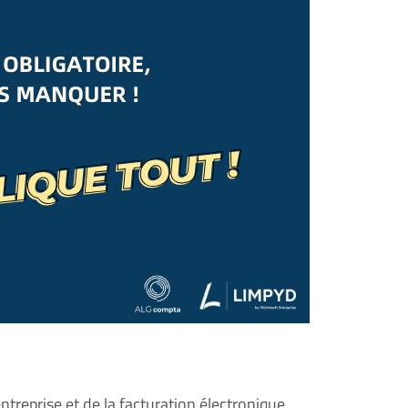
ntreprise et de la facturation électronique.