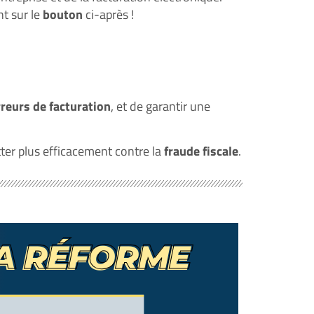
nt sur le
bouton
ci-après !
rreurs de facturation
, et de garantir une
tter plus efficacement contre la
fraude fiscale
.