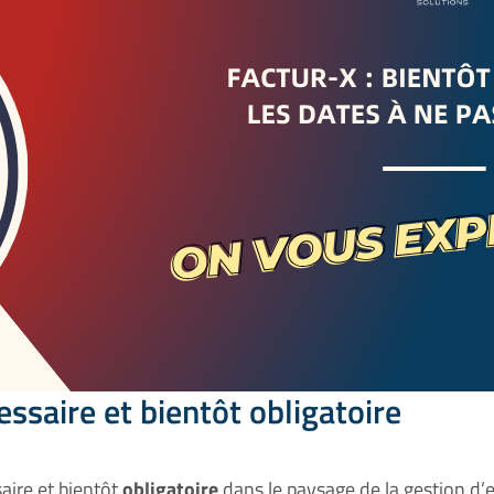
ssaire et bientôt obligatoire
aire et bientôt
obligatoire
dans le paysage de la gestion d’e