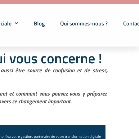
ciale
Blog
Qui sommes-nous ?
Contac
i vous concerne !
aussi être source de confusion et de stress,
ment et comment vous pouvez vous y préparer.
travers ce changement important.