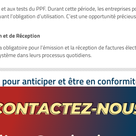
 et aux tests du PPF. Durant cette période, les entreprises p
nt l’obligation d’utilisation. C’est une opportunité précieus
n et de Réception
a obligatoire pour l’émission et la réception de factures élec
 système dans leurs processus quotidiens.
 pour anticiper et être en conformi