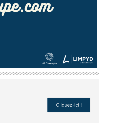
Cliquez-ici !