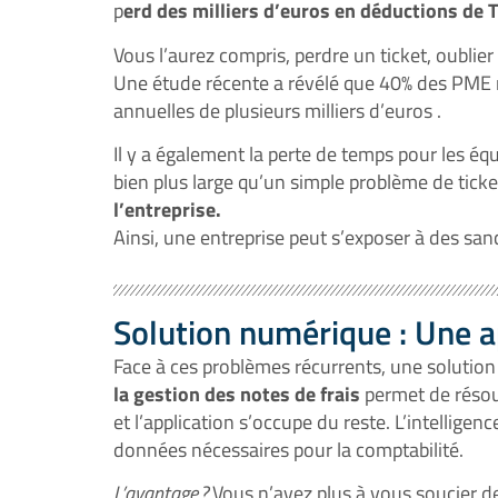
p
erd des milliers d’euros en déductions de 
Vous l’aurez compris, perdre un ticket, oubli
Une étude récente a révélé que 40% des PME re
annuelles de plusieurs milliers d’euros .
Il y a également la perte de temps pour les éq
bien plus large qu’un simple problème de ticke
l’entreprise.
Ainsi, une entreprise peut s’exposer à des san
Solution numérique : Une ap
Face à ces problèmes récurrents, une solution
la gestion des notes de frais
permet de résou
et l’application s’occupe du reste. L’intellige
données nécessaires pour la comptabilité.
L’avantage ?
Vous n’avez plus à vous soucier d