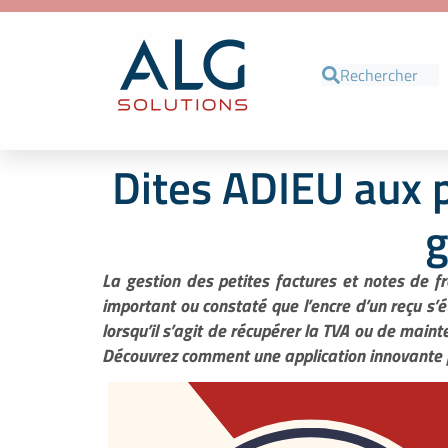
Dites ADIEU aux p
g
La gestion des petites factures et notes de f
important ou constaté que l’encre d’un reçu s’
lorsqu’il s’agit de récupérer la TVA ou de mainte
Découvrez comment une application innovante pe