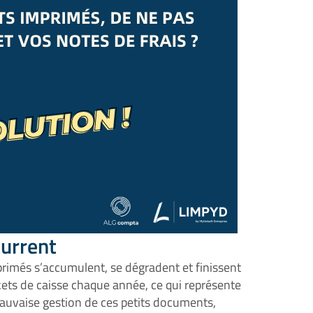
current
mprimés s’accumulent, se dégradent et finissent
kets de caisse chaque année, ce qui représente
auvaise gestion de ces petits documents,