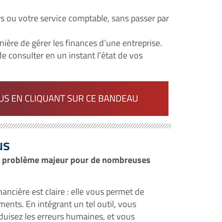
s ou votre service comptable, sans passer par
ière de gérer les finances d’une entreprise.
de consulter en un instant l’état de vos
us
 un problème majeur pour de nombreuses
ancière est claire : elle vous permet de
ments. En intégrant un tel outil, vous
duisez les erreurs humaines, et vous