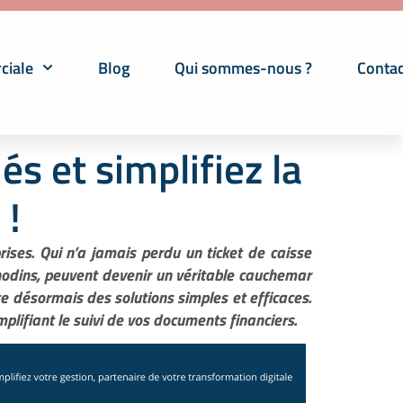
ciale
Blog
Qui sommes-nous ?
Contac
s et simplifiez la
 !
ises. Qui n’a jamais perdu un ticket de caisse
anodins, peuvent devenir un véritable cauchemar
iste désormais des solutions simples et efficaces.
lifiant le suivi de vos documents financiers.