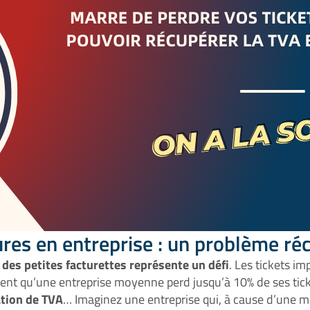
ures en entreprise : un problème ré
 des petites facturettes représente un défi
. Les tickets i
rent qu’une entreprise moyenne perd jusqu’à 10% de ses tic
ation de TVA
… Imaginez une entreprise qui, à cause d’une m