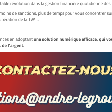
itable révolution dans la gestion financière quotidienne des 
moins de sanctions, plus de temps pour vous concentrer sur l
cupération de la TVA…
nances en adoptant
une solution numérique efficace, qui v
 de l’argent.