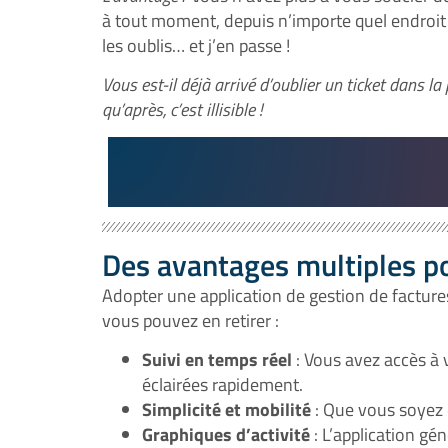
à tout moment, depuis n’importe quel endroit
les oublis… et j’en passe !
Vous est-il déjà arrivé d’oublier un ticket dans l
qu’après, c’est illisible !
Des avantages multiples po
Adopter une application de gestion de factures
vous pouvez en retirer :
Suivi en temps réel
: Vous avez accès à
éclairées rapidement.
Simplicité et mobilité
: Que vous soyez 
Graphiques d’activité
: L’application gé