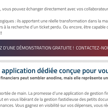
il, vous pouvez échanger directement avec vos collaborateur
iques : ils apportent une réelle transformation dans la man
irs à la recherche d’un ticket perdu. Ou encore, être capable 
 !
pplication dédiée conçue pour vo
s financiers peut sembler anodine, mais elle représente
 portée de main. La promesse d’une application de gestion fin
ut en vous libérant de la gestion fastidieuse des petits docu
nances. Vous gagnez en visibilité sur vos dépenses, vous ré