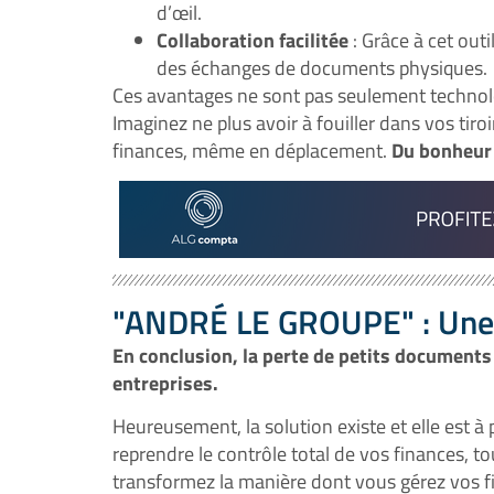
d’œil.
Collaboration facilitée
: Grâce à cet out
des échanges de documents physiques.
Ces avantages ne sont pas seulement technolog
Imaginez ne plus avoir à fouiller dans vos tiro
finances, même en déplacement.
Du bonheur
"ANDRÉ LE GROUPE" : Une a
En conclusion, la perte de petits document
entreprises.
Heureusement, la solution existe et elle est à
reprendre le contrôle total de vos finances, to
transformez la manière dont vous gérez vos fi