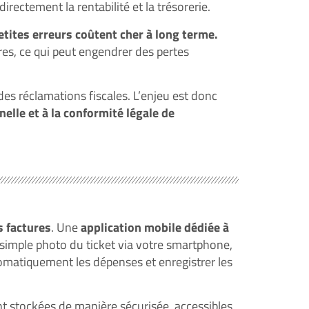
rectement la rentabilité et la trésorerie.
etites erreurs coûtent cher à long terme.
res, ce qui peut engendrer des pertes
des réclamations fiscales. L’enjeu est donc
nnelle et à la conformité légale de
s factures
. Une
application mobile dédiée à
simple photo du ticket via votre smartphone,
automatiquement les dépenses et enregistrer les
t stockées de manière sécurisée, accessibles