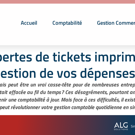
Accueil
Comptabilité
Gestion Commer
ertes de tickets imprimé
estion de vos dépenses
rais peut être un vrai casse-tête pour de nombreuses entrepr
était effacée au fil du temps ? Ces désagréments, pourtant 
nir une comptabilité à jour. Mais face à ces difficultés, il ex
ut révolutionner votre gestion comptable quotidienne en simp