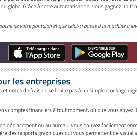
 du globe. Grâce à cette automatisation, vous gagnez un tem
a poche de votre pantalon et que celui-ci passe à la machine à la
ur les entreprises
 et notes de frais ne se limite pas à un simple stockage dig
 vos comptes financiers à tout moment, où que vous soyez. 
en déplacement ou au bureau, vous pouvez facilement enre
nère des rapports graphiques qui vous permettent de visuali