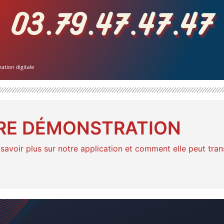
RE DÉMONSTRATION
savoir plus sur notre application et comment elle peut tra