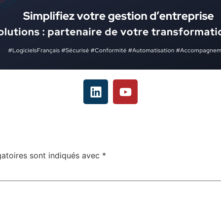
atoires sont indiqués avec
*