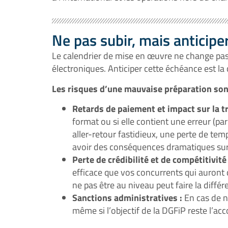
Ne pas subir, mais anticiper
Le calendrier de mise en œuvre ne change pas :
électroniques. Anticiper cette échéance est la c
Les risques d’une mauvaise préparation sont
Retards de paiement et impact sur la tr
format ou si elle contient une erreur (pa
aller-retour fastidieux, une perte de te
avoir des conséquences dramatiques sur 
Perte de crédibilité et de compétitivité 
efficace que vos concurrents qui auront dé
ne pas être au niveau peut faire la différ
Sanctions administratives :
En cas de n
même si l’objectif de la DGFiP reste l’a