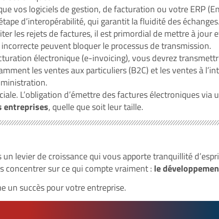
e vos logiciels de gestion, de facturation ou votre ERP (E
étape d’interopérabilité, qui garantit la fluidité des échanges
ter les rejets de factures, il est primordial de mettre à jour
incorrecte peuvent bloquer le processus de transmission.
cturation électronique (e-invoicing), vous devrez transmett
ment les ventes aux particuliers (B2C) et les ventes à l’int
ministration.
ciale. L’obligation d’émettre des factures électroniques via 
s entreprises
, quelle que soit leur taille.
 un levier de croissance qui vous apporte tranquillité d’esprit
us concentrer sur ce qui compte vraiment :
le développement
e un succès pour votre entreprise.