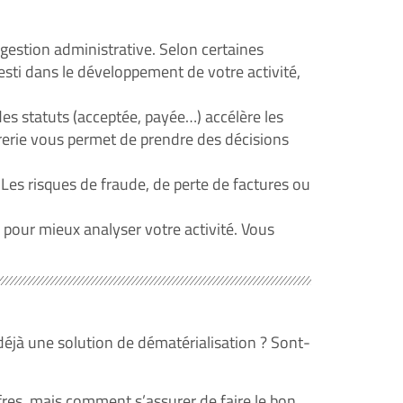
 gestion administrative. Selon certaines
esti dans le développement de votre activité,
es statuts (acceptée, payée…) accélère les
orerie vous permet de prendre des décisions
Les risques de fraude, de perte de factures ou
pour mieux analyser votre activité. Vous
s déjà une solution de dématérialisation ? Sont-
res, mais comment s’assurer de faire le bon