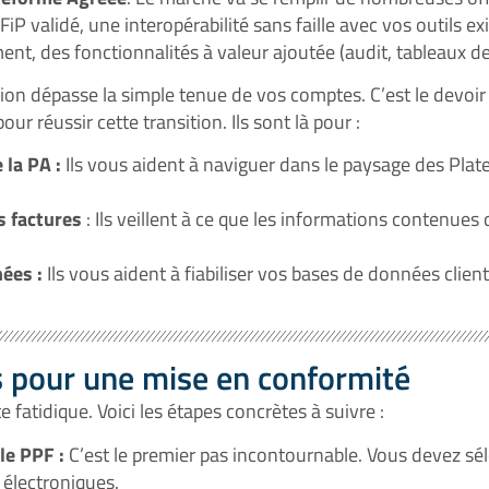
iP validé, une interopérabilité sans faille avec vos outils e
ment, des fonctionnalités à valeur ajoutée (audit, tableaux d
sion dépasse la simple tenue de vos comptes. C’est le devoir
ur réussir cette transition. Ils sont là pour :
 la PA :
Ils vous aident à naviguer dans le paysage des Plat
s factures
: Ils veillent à ce que les informations contenue
ées :
Ils vous aident à fiabiliser vos bases de données clients
 pour une mise en conformité
te fatidique. Voici les étapes concrètes à suivre :
le PPF :
C’est le premier pas incontournable. Vous devez sél
 électroniques.