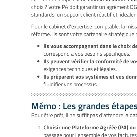
choix ? Votre PA doit garantir un agrément DGF
standards, un support client réactif et, idéale
Pour le cabinet d’expertise-comptable, la mis
réforme. Ils sont votre partenaire stratégique po
Ils vous accompagnent dans le choix de
correspond à vos besoins spécifiques.
Ils peuvent vérifier la conformité de vo
exigences techniques et légales.
Ils préparent vos systèmes et vos donn
fluidifier vos processus.
Mémo : Les grandes étapes
Pour être prêt, il ne suffit pas d’attendre la da
Choisir une Plateforme Agréée (PA) ou 
passage pour l’ensemble de vos factures