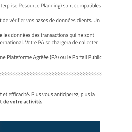
nterprise Resource Planning) sont compatibles
.
 et de vérifier vos bases de données clients. Un
re les données des transactions qui ne sont
ernational. Votre PA se chargera de collecter
une Plateforme Agréée (PA) ou le Portail Public
 et efficacité. Plus vous anticiperez, plus la
 de votre activité.