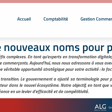
Accueil
Comptabilité
Gestion Commer
e nouveaux noms pour p
fis complexes. En tant qu’experts en transformation digital
 de commerçants. Aujourd’hui, nous nous adressons à vous ave
e véritable opportunité stratégique pour votre activité : la fac
ransition. Le gouvernement a ajusté sa terminologie pour plu
cteur dans le nouvel écosystème. Notre objectif, en tant que v
ce en un levier d’efficacité et de compétitivité.