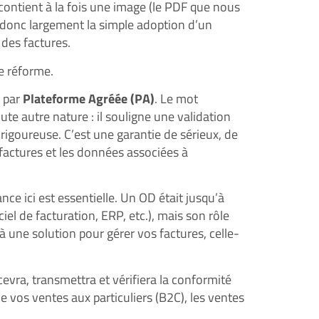
 contient à la fois une image (le PDF que nous
 donc largement la simple adoption d’un
 des factures.
e réforme.
é par
Plateforme Agréée (PA)
. Le mot
ute autre nature : il souligne une validation
rigoureuse. C’est une garantie de sérieux, de
factures et les données associées à
ance ici est essentielle. Un OD était jusqu’à
ciel de facturation, ERP, etc.), mais son rôle
à une solution pour gérer vos factures, celle-
cevra, transmettra et vérifiera la conformité
e vos ventes aux particuliers (B2C), les ventes