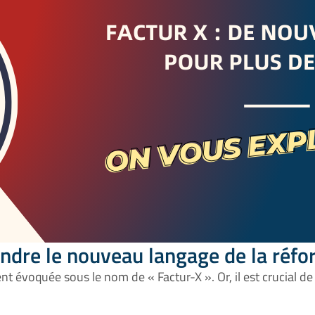
dre le nouveau langage de la réfo
vent évoquée sous le nom de « Factur-X ». Or, il est crucial 