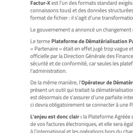
Factur-X
est l’un des formats standard exigés 
connaissons tous) et des données structurées
format de fichier : il s’agit d’une transforma
Le gouvernement a annoncé un changement de te
Le terme
Plateforme de Dématérialisation P
« Partenaire » était en effet jugé trop vague 
officielle par la Direction Générale des Finan
sécurité et de conformité, car seules les pla
l’administration.
De la même manière, l’
Opérateur de Dématéri
présent un outil qui traitait la dématérialisati
est désormais de s’assurer d’une parfaite inte
ci devra obligatoirement se connecter à une P
L’enjeu est donc clair :
la Plateforme Agréée de
de vos factures électroniques, et elle sera ég
à l’international et les opérations hors du cha