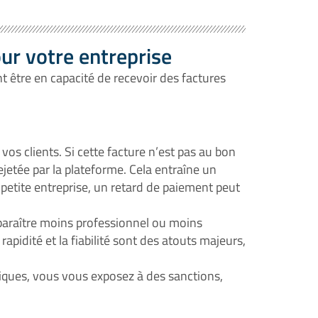
our votre entreprise
nt être en capacité de recevoir des factures
os clients. Si cette facture n’est pas au bon
ejetée par la plateforme. Cela entraîne un
 petite entreprise, un retard de paiement peut
paraître moins professionnel ou moins
apidité et la fiabilité sont des atouts majeurs,
niques, vous vous exposez à des sanctions,