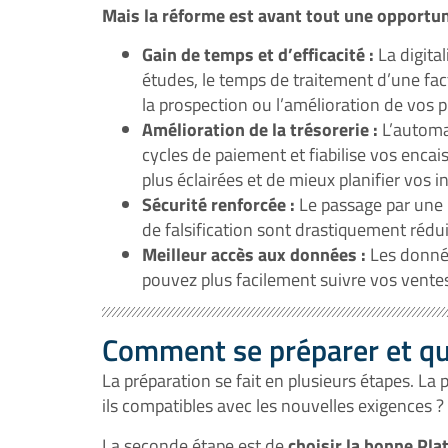
Mais la réforme est avant tout une opportu
Gain de temps et d’efficacité :
La digita
études, le temps de traitement d’une fact
la prospection ou l’amélioration de vos p
Amélioration de la trésorerie :
L’automat
cycles de paiement et fiabilise vos enca
plus éclairées et de mieux planifier vos 
Sécurité renforcée :
Le passage par une P
de falsification sont drastiquement rédui
Meilleur accès aux données :
Les donnée
pouvez plus facilement suivre vos ventes,
Comment se préparer et que
La préparation se fait en plusieurs étapes. La
ils compatibles avec les nouvelles exigences ?
La seconde étape est de
choisir la bonne Pl