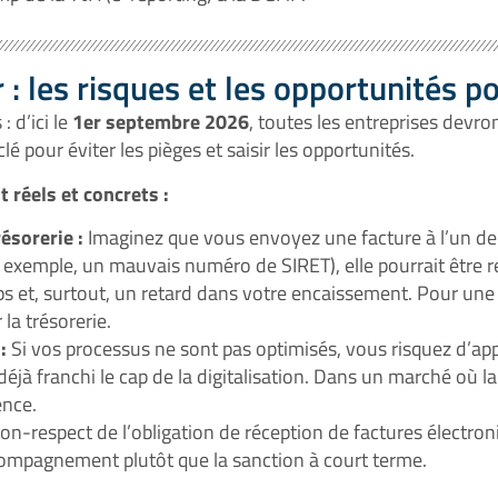
 : les risques et les opportunités p
 d’ici le
1er septembre 2026
, toutes les entreprises devro
lé pour éviter les pièges et saisir les opportunités.
 réels et concrets :
ésorerie :
Imaginez que vous envoyez une facture à l’un de v
r exemple, un mauvais numéro de SIRET), elle pourrait être r
mps et, surtout, un retard dans votre encaissement. Pour une
la trésorerie.
:
Si vos processus ne sont pas optimisés, vous risquez d’ap
jà franchi le cap de la digitalisation. Dans un marché où la r
ence.
on-respect de l’obligation de réception de factures électro
ccompagnement plutôt que la sanction à court terme.