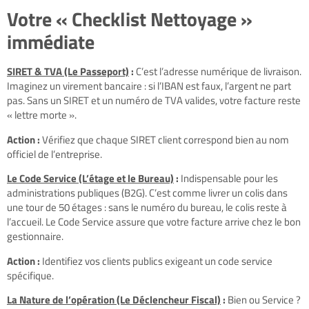
Votre « Checklist Nettoyage »
immédiate
SIRET & TVA (Le Passeport)
:
C’est l’adresse numérique de livraison.
Imaginez un virement bancaire : si l’IBAN est faux, l’argent ne part
pas. Sans un SIRET et un numéro de TVA valides, votre facture reste
« lettre morte ».
Action :
Vérifiez que chaque SIRET client correspond bien au nom
officiel de l’entreprise.
Le Code Service (L’étage et le Bureau)
:
Indispensable pour les
administrations publiques (B2G). C’est comme livrer un colis dans
une tour de 50 étages : sans le numéro du bureau, le colis reste à
l’accueil. Le Code Service assure que votre facture arrive chez le bon
gestionnaire.
Action :
Identifiez vos clients publics exigeant un code service
spécifique.
La Nature de l’opération (Le Déclencheur Fiscal)
:
Bien ou Service ?