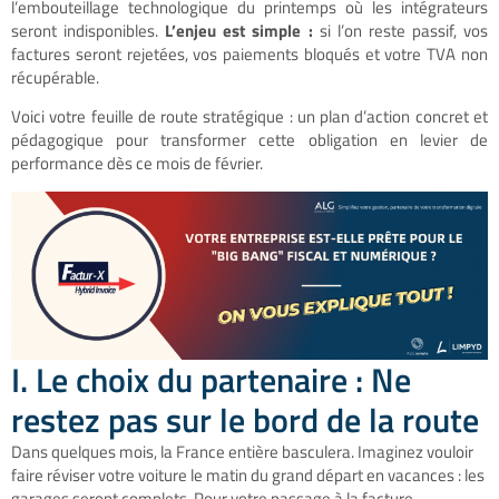
l’embouteillage technologique du printemps où les intégrateurs
seront indisponibles.
L’enjeu est simple :
si l’on reste passif, vos
factures seront rejetées, vos paiements bloqués et votre TVA non
récupérable.
Voici votre feuille de route stratégique : un plan d’action concret et
pédagogique pour transformer cette obligation en levier de
performance dès ce mois de février.
I. Le choix du partenaire : Ne
restez pas sur le bord de la route
Dans quelques mois, la France entière basculera. Imaginez vouloir
faire réviser votre voiture le matin du grand départ en vacances : les
garages seront complets. Pour votre passage à la facture