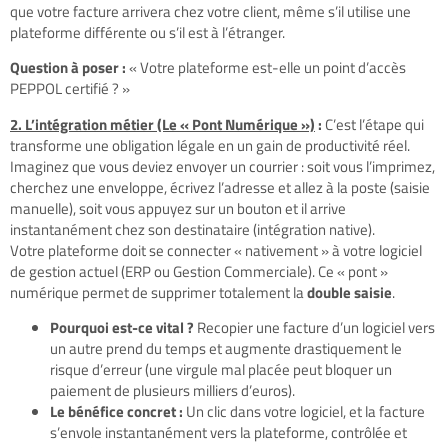
que votre facture arrivera chez votre client, même s’il utilise une
plateforme différente ou s’il est à l’étranger.
Question à poser :
« Votre plateforme est-elle un point d’accès
PEPPOL certifié ? »
2. L’intégration métier (Le « Pont Numérique »)
:
C’est l’étape qui
transforme une obligation légale en un gain de productivité réel.
Imaginez que vous deviez envoyer un courrier : soit vous l’imprimez,
cherchez une enveloppe, écrivez l’adresse et allez à la poste (saisie
manuelle), soit vous appuyez sur un bouton et il arrive
instantanément chez son destinataire (intégration native).
Votre plateforme doit se connecter « nativement » à votre logiciel
de gestion actuel (ERP ou Gestion Commerciale). Ce « pont »
numérique permet de supprimer totalement la
double saisie
.
Pourquoi est-ce vital ?
Recopier une facture d’un logiciel vers
un autre prend du temps et augmente drastiquement le
risque d’erreur (une virgule mal placée peut bloquer un
paiement de plusieurs milliers d’euros).
Le bénéfice concret :
Un clic dans votre logiciel, et la facture
s’envole instantanément vers la plateforme, contrôlée et