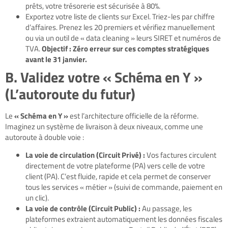
prêts, votre trésorerie est sécurisée à 80%.
Exportez votre liste de clients sur Excel. Triez-les par chiffre
d’affaires. Prenez les 20 premiers et vérifiez manuellement
ou via un outil de « data cleaning » leurs SIRET et numéros de
TVA.
Objectif : Zéro erreur sur ces comptes stratégiques
avant le 31 janvier.
B. Validez votre « Schéma en Y »
(L’autoroute du futur)
Le
« Schéma en Y »
est l’architecture officielle de la réforme.
Imaginez un système de livraison à deux niveaux, comme une
autoroute à double voie :
La voie de circulation (Circuit Privé) :
Vos factures circulent
directement de votre plateforme (PA) vers celle de votre
client (PA). C’est fluide, rapide et cela permet de conserver
tous les services « métier » (suivi de commande, paiement en
un clic).
La voie de contrôle (Circuit Public) :
Au passage, les
plateformes extraient automatiquement les données fiscales