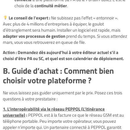
choix de la
continuité métier
.
Le conseil de l’expert :
Ne subissez pas l’effet « entonnoir ».
Avec plus de 4 millions d’entreprises à équiper, le goulot
d’étranglement sera humain. Installer un logiciel est rapide, mais
adapter vos processus de gestion
prend du temps. Si vous attendez
mars, vous vous retrouverez en queue de file.
Action : Demandez dès aujourd’hui à votre éditeur actuel s’il a
choisi d’être PA ou SC, et quel est son calendrier de déploiement.
B. Guide d’achat : Comment bien
choisir votre plateforme ?
Ne vous laissez pas guider uniquement par le prix. Posez ces trois
questions à votre prestataire :
1. L’interopérabilité via le réseau PEPPOL (L’itinérance
universelle)
:
PEPPOL est à la facture ce que le réseau GSM est au
téléphone portable. Peu importe votre opérateur, vous pouvez
appeler n’importe qui. Un partenaire connecté à PEPPOL garantit