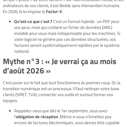
ordinateurs de vos clients, il est illisible sans intervention humaine.
En 2026, la loi impose la
Factur-X
.
Qu’est-ce que c’est ?
C’est un format hybride : un PDF pour
vos yeux, mais qui contient un fichier de données (XML)
invisible pour vous mais indispensable pour les machines. Si
votre logiciel ne génère pas ces données structurées, vos
factures seront systématiquement rejetées par le système
national.
Mythe n°3 : « Je verrai ça au mois
d’août 2026 »
C’est parier sur le fait que tout fonctionnera du premier coup. Or, la
transition numérique est un processus. Il faut nettoyer votre base
clients (SIRET, TVA), connecter vos outils et surtout former vos
équipes.
Rappelez-vous que dès le 1er septembre, vous avez
l’
obligation de réception
. Même si vous n’émettez pas
encore de factures électroniques, vous devrez être capable