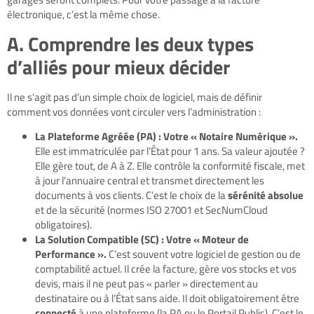
électronique, c’est la même chose.
A.
Comprendre les deux types
d’alliés pour mieux décider
Il ne s’agit pas d’un simple choix de logiciel, mais de définir
comment vos données vont circuler vers l’administration :
La Plateforme Agréée (PA) : Votre « Notaire Numérique ».
Elle est immatriculée par l’État pour 1 ans. Sa valeur ajoutée ?
Elle gère tout, de A à Z. Elle contrôle la conformité fiscale, met
à jour l’annuaire central et transmet directement les
documents à vos clients. C’est le choix de la
sérénité absolue
et de la sécurité (normes ISO 27001 et SecNumCloud
obligatoires).
La Solution Compatible (SC) : Votre « Moteur de
Performance ».
C’est souvent votre logiciel de gestion ou de
comptabilité actuel. Il crée la facture, gère vos stocks et vos
devis, mais il ne peut pas « parler » directement au
destinataire ou à l’État sans aide. Il doit obligatoirement être
connecté
à une plateforme (la PA ou le Portail Public). C’est le