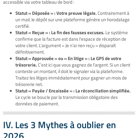
accessible via votre tableau de bord :
Statut « Déposée » : Votre preuve légale.
Contrairement à
un mail, le dépôt sur une plateforme génère un horodatage
certifié.
Statut « Reçue » : La fin des fausses excuses.
Le système
confirme que la facture est dans l’espace de réception de
votre client. L’argument « Je n’ai rien reçu » disparaît
définitivement.
Statut « Approuvée » ou « En litige » : Le GPS de votre
trésorerie.
C’est ici que vous gagnez de l’argent. Si un client
conteste un montant, il doit le signaler via la plateforme.
Traitez les litiges immédiatement pour gagner un mois de
trésorerie net.
Statut « Payée / Encaissée » : La réconciliation simplifiée.
Le cycle se boucle par la transmission obligatoire des
données de paiement.
IV. Les 3 Mythes à oublier en
2026