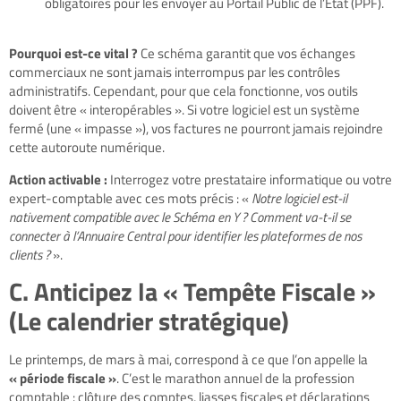
obligatoires pour les envoyer au Portail Public de l’État (PPF).
Pourquoi est-ce vital ?
Ce schéma garantit que vos échanges
commerciaux ne sont jamais interrompus par les contrôles
administratifs. Cependant, pour que cela fonctionne, vos outils
doivent être « interopérables ». Si votre logiciel est un système
fermé (une « impasse »), vos factures ne pourront jamais rejoindre
cette autoroute numérique.
Action activable :
Interrogez votre prestataire informatique ou votre
expert-comptable avec ces mots précis : «
Notre logiciel est-il
nativement compatible avec le Schéma en Y ? Comment va-t-il se
connecter à l’Annuaire Central pour identifier les plateformes de nos
clients ?
».
C. Anticipez la « Tempête Fiscale »
(Le calendrier stratégique)
Le printemps, de mars à mai, correspond à ce que l’on appelle la
« période fiscale »
. C’est le marathon annuel de la profession
comptable : clôture des comptes, liasses fiscales et déclarations